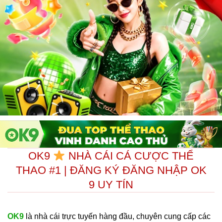
OK9
NHÀ CÁI CÁ CƯỢC THỂ
THAO #1 | ĐĂNG KÝ ĐĂNG NHẬP OK
9 UY TÍN
OK9
là nhà cái trực tuyến hàng đầu, chuyên cung cấp các