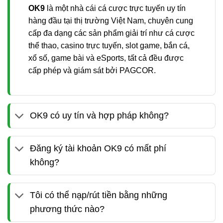
nhất quyết định kết quả trên bàn cược.
OK9
là một nhà cái cá cược trực tuyến uy tín
hàng đầu tại thị trường Việt Nam, chuyên cung
2. Tài Chính Xanh Chín – “Nói Không” Với Giam Tiền,
cấp đa dạng các sản phẩm giải trí như cá cược
Chặn Lãi
thể thao, casino trực tuyến, slot game, bắn cá,
Nhiều nơi quảng cáo nạp rút nhanh, nhưng lại thiết lập
xổ số, game bài và eSports, tất cả đều được
vô vàn “điều khoản ẩn”, bắt ép những vòng cược vô lý
cấp phép và giám sát bởi PAGCOR.
hoặc viện cớ để giam tiền khi người chơi thắng lớn.
OK9 từ chối cách làm ăn chụp giật đó.
Trải nghiệm tài chính tại
nhà cái OK9
được xây dựng
OK9 có uy tín và hợp pháp không?
trên sự tôn trọng thành quả của người chơi: Luật lệ rõ
ràng ngay từ giây phút đầu tiên, thắng là được trả
Đăng ký tài khoản OK9 có mất phí
thưởng, đủ điều kiện là tiền về túi. Sự uy tín của
OK9
không?
không nằm ở việc họ liên kết với bao nhiêu ngân hàng,
mà nằm ở việc họ
chưa bao giờ từ chối một khoản
thanh toán hợp lệ nào
của khách hàng.
Tôi có thể nạp/rút tiền bằng những
phương thức nào?
3. Tôn Trọng Từng Cảm Xúc Khách Hàng