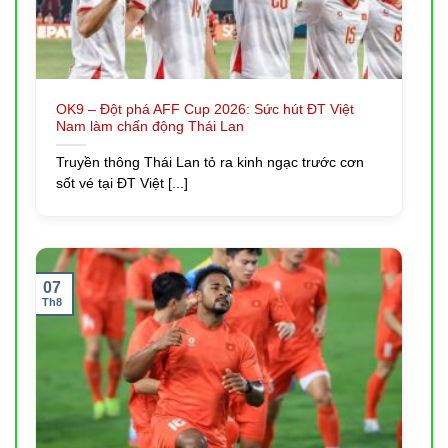
Rời
Trang chủ OK9
sở hữu kho tàng giải trí đồ sộ, liên tục
cập nhật, đáp ứng mọi sở thích từ người chơi bình
thường đến cao thủ lâu năm:
OK9 – Đột phá AFF Cup 2026: Sức hút ĐT Việt
Nam làm chấn động Thái Lan
Cá Cược Thể Thao – Mỗi Trận Đấu Là Một Cơn Sốt
Truyền thông Thái Lan tỏ ra kinh ngạc trước cơn
Từ vòng loại World Cup đến giải eSports quốc tế,
OK9
sốt vé tại ĐT Việt [...]
phủ sóng hàng nghìn sự kiện mỗi ngày. Kèo Châu Á,
Châu Âu, tài xỉu, kèo góc, cược xiên — đủ mọi hình
thức. Tính năng
live betting
cho phép đặt cược ngay
khi trận đang diễn ra: mỗi pha bóng là một cơ hội, mỗi
07
giây đều có thể đổi vận.
Th8
Casino Trực Tuyến – Vegas Ngay Tại Phòng Bạn
Không cần vé máy bay, sảnh Casino của
nhà cái OK9
mang không khí Las Vegas thẳng vào màn hình. Dealer
người thật, livestream sắc nét, bàn Baccarat – Roulette
– Blackjack – Sicbo luôn sẵn sàng. Cảm xúc thực, phần