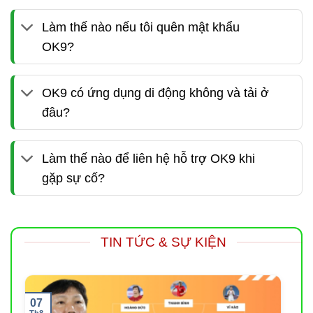
Một ván bài gay cấn hay một kèo rung phút 90 không
thể bị phá hỏng bởi sự giật lag hay cảm giác bất an về
Làm thế nào nếu tôi quên mật khẩu
dữ liệu. Thay vì khoe khoang về các thuật ngữ kỹ thuật
OK9?
bảo mật rắc rối,
OK9.COM
chứng minh bằng trải
nghiệm thực tế:
OK9 có ứng dụng di động không và tải ở
Một nền tảng ổn định tuyệt đối, mượt mà trên mọi thiết bị
đâu?
và hoàn toàn kín đáo. Người chơi chỉ cần chìm đắm vào
đam mê và tập trung vào chiến thuật, mọi gánh nặng về
Làm thế nào để liên hệ hỗ trợ OK9 khi
an toàn thông tin hay rủi ro gián đoạn đều đã có hệ
gặp sự cố?
thống tối tân của OK9 âm thầm gánh vác.
4. Giải Quyết Tranh Chấp Công Tâm – Không Bỏ Rơi
Người Chơi
TIN TỨC & SỰ KIỆN
Hỗ trợ 24/7 thì nơi nào cũng có, nhưng cách giải quyết
vấn đề mới làm nên đẳng cấp. Tại
OK9
, chuyên viên
không phản hồi khách hàng bằng những câu “văn mẫu”
qua loa. Khi có bất cứ thắc mắc hay tranh chấp nào xảy
07
Th8